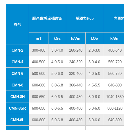
剩余磁感应强度Br
矫顽力Hcb
内禀矫顽力
牌号
mT
kGs
kA/m
kOe
kA/m
CMN-2
300-400
3.0-4.0
160-240
2.0-3.0
480-640
CMN-4
400-500
4.0-5.0
240-320
3.0-4.0
560-720
CMN-6
500-600
5.0-6.0
320-400
4.0-5.0
560-720
CMN-8
600-680
6.0-6.8
360-440
4.5-5.5
640-800
CMN-8H
600-650
6.0-6.5
400-480
5.0-6.0
1040-1360
CMN-8SR
600-650
6.0-6.5
400-480
5.0-6.0
800-1120
CMN-8L
600-800
6.0-6.8
400-480
5.0-6.0
640-800