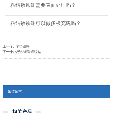
粘结钕铁硼需要表面处理吗？
粘结钕铁硼可以做多极充磁吗？
上一个:
注塑磁铁
下一个:
烧结/铸造铝镍钴
敬请留言:
相关产品