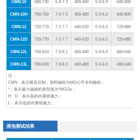
CMN-10
680-730
6.8-7.3
400-480
5.0-6.0
640-800
CMN-10H
700-750
7.0-7.5
400-480
5.0-6.0
640-800
CMN-12
720-770
7.2-7.7
440-520
5.5-6.5
720-880
CMN-12D
720-770
7.2-7.7
440-520
5.5-6.5
720-880
CMN-12L
760-810
7.6-8.1
400-480
5.0-6.0
480-640
CMN-13L
780-830
7.8-8.3
400-480
5.0-6.0
480-640
注：
CMN：表示模具压制，原料磁粉为MQ公司专利磁粉；
*：表示最大磁能积典型值为*MGOe；
H、D：表示高的内禀矫顽力；
L：表示低的内禀矫顽力。
浸泡测试结果