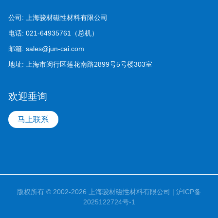
公司:
上海骏材磁性材料有限公司
电话:
021-64935761（总机）
邮箱:
sales@jun-cai.com
地址:
上海市闵行区莲花南路2899号5号楼303室
欢迎垂询
马上联系
版权所有 © 2002-2026 上海骏材磁性材料有限公司 |
沪ICP备
2025122724号-1