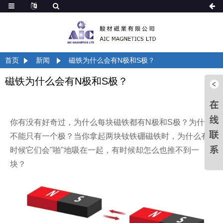
首页
新闻
磁铁为什么会有N极和S极？
磁铁为什么会有N极和S极？
你有没有好奇过，为什么每块磁铁都有N极和S极？为什么
不能只有一个极？当你拿起两块钕铁硼磁铁时，为什么有
时候它们会"啪"地吸在一起，有时候却怎么也推不到一
块？