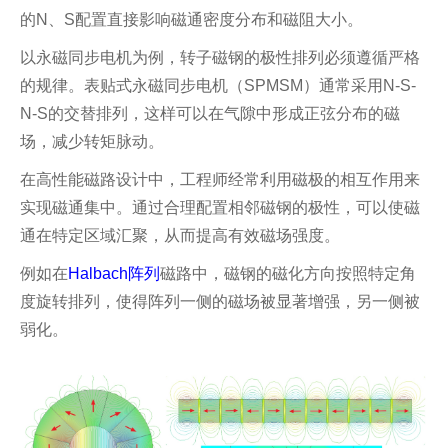
的N、S配置直接影响磁通密度分布和磁阻大小。
以永磁同步电机为例，转子磁钢的极性排列必须遵循严格
的规律。表贴式永磁同步电机（SPMSM）通常采用N-S-
N-S的交替排列，这样可以在气隙中形成正弦分布的磁
场，减少转矩脉动。
在高性能磁路设计中，工程师经常利用磁极的相互作用来
实现磁通集中。通过合理配置相邻磁钢的极性，可以使磁
通在特定区域汇聚，从而提高有效磁场强度。
例如在
Halbach阵列
磁路中，磁钢的磁化方向按照特定角
度旋转排列，使得阵列一侧的磁场被显著增强，另一侧被
弱化。