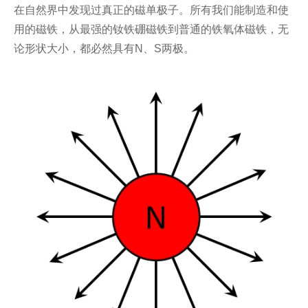
在自然界中发现过真正的磁单极子。所有我们能制造和使
用的磁铁，从最强的钕铁硼磁铁到普通的铁氧体磁铁，无
论形状大小，都必然具有N、S两极。