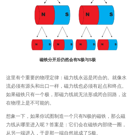
磁铁分开后仍然会有N极与S极
这里有个重要的物理定律：磁力线永远是闭合的。就像水
流必须有源头和出口一样，磁力线也必须有起点和终点。
如果磁铁只有一个极，那磁力线就无法形成闭合回路，这
在物理上是不可能的。
想象一下，如果你试图制造一个只有N极的磁铁，那么磁
力线从哪里进入呢？答案是：它们会在磁铁内部绕一圈，
从另一端进入，于是那一端自然就成了S极。