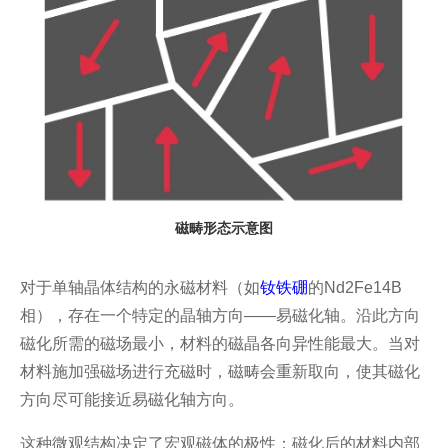
磁畴形态示意图
对于单轴晶体结构的永磁材料（如
钕铁硼
的Nd2Fe14B
相），存在一个特定的晶轴方向——易磁化轴。沿此方向
磁化所需的磁场最小，材料的磁晶各向异性能最大。当对
材料施加强磁场进行充磁时，磁畴会重新取向，使其磁化
方向尽可能接近易磁化轴方向。
这种微观结构决定了宏观磁体的极性：磁化后的材料内部