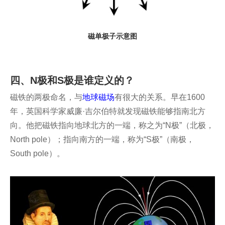
磁单极子示意图
四、N极和S极是谁定义的？
磁铁的两极命名，与
地球磁场
有很大的关系。早在1600
年，英国科学家威廉·吉尔伯特就发现磁铁能够指南北方
向。他把磁铁指向地球北方的一端，称之为“N极”（北极，
North pole）；指向南方的一端，称为“S极”（南极，
South pole）。