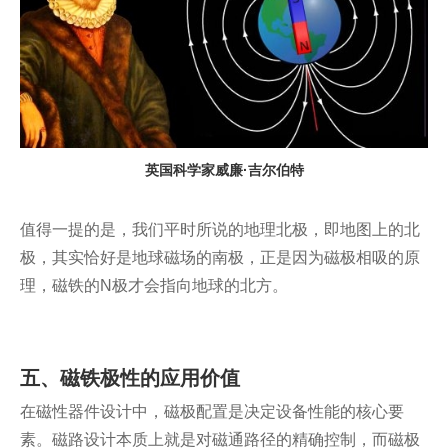
英国科学家威廉·吉尔伯特
值得一提的是，我们平时所说的地理北极，即地图上的北
极，其实恰好是地球磁场的南极，正是因为磁极相吸的原
理，磁铁的N极才会指向地球的北方。
五、磁铁极性的应用价值
在磁性器件设计中，磁极配置是决定设备性能的核心要
素。磁路设计本质上就是对磁通路径的精确控制，而磁极