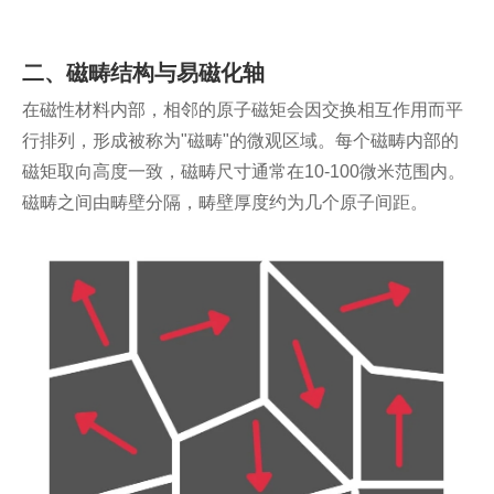
二、磁畴结构与易磁化轴
在磁性材料内部，相邻的原子磁矩会因交换相互作用而平
行排列，形成被称为"磁畴"的微观区域。每个磁畴内部的
磁矩取向高度一致，磁畴尺寸通常在10-100微米范围内。
磁畴之间由畴壁分隔，畴壁厚度约为几个原子间距。