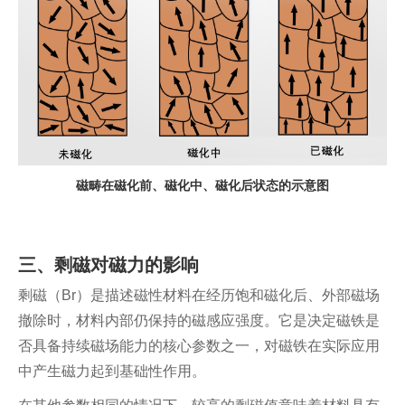
磁畴在磁化前、磁化中、磁化后状态的示意图
三、剩磁对磁力的影响
剩磁（Br）是描述磁性材料在经历饱和磁化后、外部磁场
撤除时，材料内部仍保持的磁感应强度。它是决定磁铁是
否具备持续磁场能力的核心参数之一，对磁铁在实际应用
中产生磁力起到基础性作用。