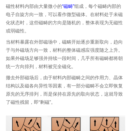
磁性材料内部由大量微小的
“磁畴”
组成，每个磁畴内部的
电子自旋方向一致，可以看作微型磁体。在材料处于未磁
化状态时，这些磁畴的方向是随机的，整体表现为无磁性
或弱磁性。
当材料暴露在外部磁场中，磁畴开始逐步重新取向，趋向
于与外磁场方向一致，材料的整体磁感应强度随之上升。
如果外磁场足够强并持续一段时间，几乎所有磁畴都将朝
统一方向排列，材料被完全磁化。
撤去外部磁场后，由于材料内部磁畴之间的作用力、晶体
结构以及磁各向异性等因素，有一部分磁畴不会立即恢复
原先的无序排列，而是保持在原先的取向状态，这就导致
了磁性残留，即“剩磁”。