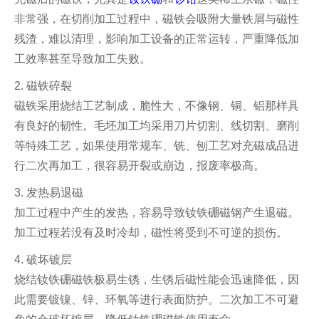
非常强，在切削加工过程中，磁铁会吸附大量铁屑与磁性
残渣，难以清理，影响加工设备的正常运转，严重降低加
工效率甚至导致加工失败。
2. 磁铁碎裂
磁铁采用烧结工艺制成，脆性大，不像钢、铜、铝那样具
有良好的韧性。毛坯加工均采用刀片切割、线切割、磨削
等特殊工艺，如果使用常规车、铣、刨工艺对充磁成品进
行二次再加工，很容易开裂或崩边，报废率极高。
3. 发热易退磁
加工过程中产生的发热，容易导致钕铁硼磁钢产生退磁。
加工过程若没有及时冷却，磁性将受到不可逆的损伤。
4. 破坏镀层
烧结钕铁硼磁铁极易生锈，生锈后磁性能会迅速降低，因
此需要镀镍、锌、环氧等进行表面防护。二次加工不可避