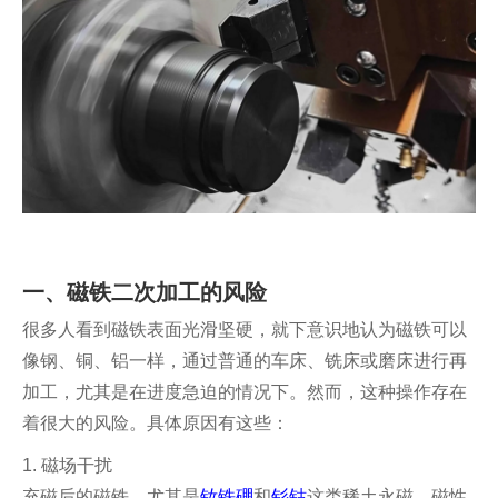
一、磁铁二次加工的风险
很多人看到磁铁表面光滑坚硬，就下意识地认为磁铁可以
像钢、铜、铝一样，通过普通的车床、铣床或磨床进行再
加工，尤其是在进度急迫的情况下。然而，这种操作存在
着很大的风险。具体原因有这些：
1. 磁场干扰
充磁后的磁铁，尤其是
钕铁硼
和
钐钴
这类稀土永磁，磁性