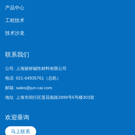
产品中心
工程技术
技术沙龙
联系我们
公司:
上海骏材磁性材料有限公司
电话:
021-64935761（总机）
邮箱:
sales@jun-cai.com
地址:
上海市闵行区莲花南路2899号5号楼303室
欢迎垂询
马上联系