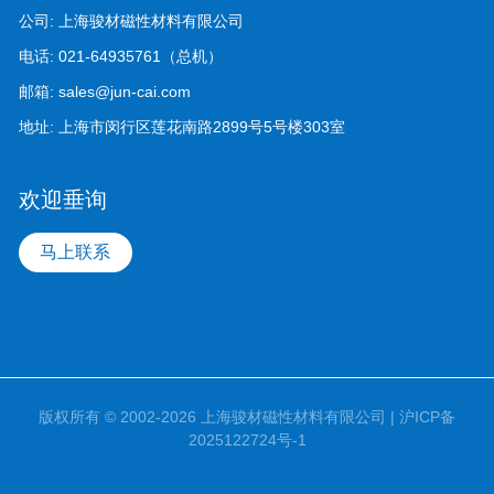
公司:
上海骏材磁性材料有限公司
电话:
021-64935761（总机）
邮箱:
sales@jun-cai.com
地址:
上海市闵行区莲花南路2899号5号楼303室
欢迎垂询
马上联系
版权所有 © 2002-2026 上海骏材磁性材料有限公司 |
沪ICP备
2025122724号-1