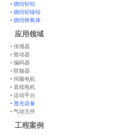
•
烧结钐钴
•
烧结铝镍钴
•
烧结铁氧体
应用领域
• 传感器
• 致动器
• 编码器
• 联轴器
• 伺服电机
• 直线电机
• 运动平台
• 激光设备
• 气动元件
工程案例