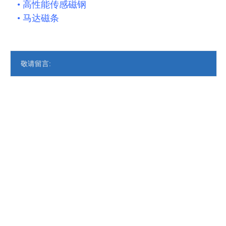
• 高性能传感磁钢
• 马达磁条
敬请留言: